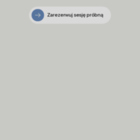
Zarezerwuj sesję próbną