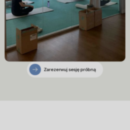
Zarezerwuj sesję próbną
Jak działamy - Wdrożenie