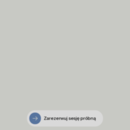
Zarezerwuj sesję próbną