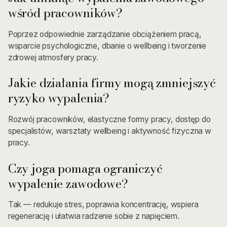
wśród pracowników?
Poprzez odpowiednie zarządzanie obciążeniem pracą,
wsparcie psychologiczne, dbanie o wellbeing i tworzenie
zdrowej atmosfery pracy.
Jakie działania firmy mogą zmniejszyć
ryzyko wypalenia?
Rozwój pracowników, elastyczne formy pracy, dostęp do
specjalistów, warsztaty wellbeing i aktywność fizyczna w
pracy.
Czy joga pomaga ograniczyć
wypalenie zawodowe?
Tak — redukuje stres, poprawia koncentrację, wspiera
regenerację i ułatwia radzenie sobie z napięciem.