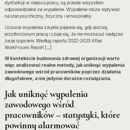
dysfunkcji w miejscu pracy, są przede wszystkim
odpowiedzialne za wypalenie. Wypalenie może wpływać
na stan psychiczny, fizyczny i emocjonalny.
Uczucie wypalenia zwykle pojawia się, gdy jest się
przytłoczonym pracą i czuje się, że nie można już nadążać
za jej rygorami. Według raportu 2022-2023 Aflac
WorkFroces Report [...]
W kontekście budowania zdrowej organizacji warto
więc analizować realne metody, jak uniknąć wypalenia
zawodowego wśród pracowników poprzez działania
długofalowe, a nie jedynie doraźne rozwiązania.
Jak uniknąć wypalenia
zawodowego wśród
pracowników – statystyki, które
powinny alarmować