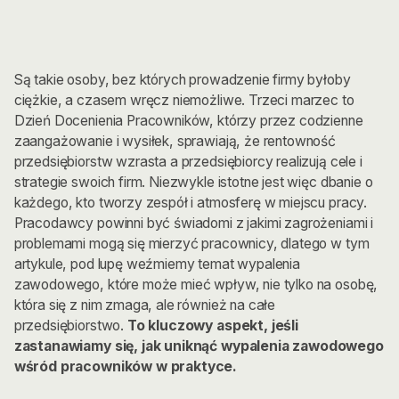
Są takie osoby, bez których prowadzenie firmy byłoby
ciężkie, a czasem wręcz niemożliwe. Trzeci marzec to
Dzień Docenienia Pracowników, którzy przez codzienne
zaangażowanie i wysiłek, sprawiają, że rentowność
przedsiębiorstw wzrasta a przedsiębiorcy realizują cele i
strategie swoich firm. Niezwykle istotne jest więc dbanie o
każdego, kto tworzy zespół i atmosferę w miejscu pracy.
Pracodawcy powinni być świadomi z jakimi zagrożeniami i
problemami mogą się mierzyć pracownicy, dlatego w tym
artykule, pod lupę weźmiemy temat wypalenia
zawodowego, które może mieć wpływ, nie tylko na osobę,
która się z nim zmaga, ale również na całe
przedsiębiorstwo.
To kluczowy aspekt, jeśli
zastanawiamy się, jak uniknąć wypalenia zawodowego
wśród pracowników w praktyce.