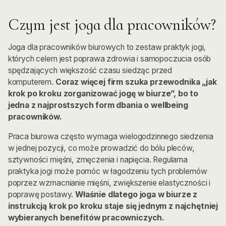
Czym jest joga dla pracowników?
Joga dla pracowników biurowych to zestaw praktyk jogi,
których celem jest poprawa zdrowia i samopoczucia osób
spędzających większość czasu siedząc przed
komputerem.
Coraz więcej firm szuka przewodnika „jak
krok po kroku zorganizować jogę w biurze”, bo to
jedna z najprostszych form dbania o wellbeing
pracowników.
Praca biurowa często wymaga wielogodzinnego siedzenia
w jednej pozycji, co może prowadzić do bólu pleców,
sztywności mięśni, zmęczenia i napięcia. Regularna
praktyka jogi może pomóc w łagodzeniu tych problemów
poprzez wzmacnianie mięśni, zwiększenie elastyczności i
poprawę postawy.
Właśnie dlatego joga w biurze z
instrukcją krok po kroku staje się jednym z najchętniej
wybieranych benefitów pracowniczych.