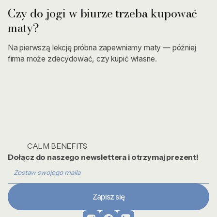
Czy do jogi w biurze trzeba kupować
maty?
Na pierwszą lekcję próbna zapewniamy maty — później
firma może zdecydować, czy kupić własne.
CALM BENEFITS
Dołącz do naszego newslettera i otrzymaj prezent!