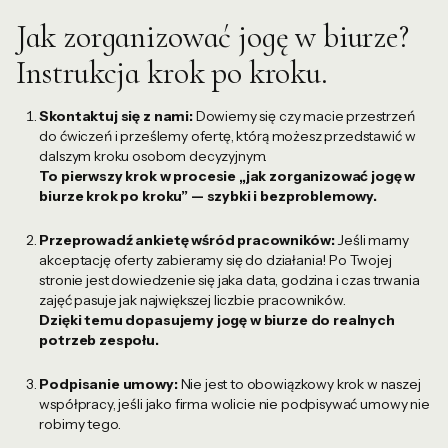
Jak zorganizować jogę w biurze?
Instrukcja krok po kroku.
Skontaktuj się z nami:
Dowiemy się czy macie przestrzeń
do ćwiczeń i prześlemy ofertę, którą możesz przedstawić w
dalszym kroku osobom decyzyjnym.
To pierwszy krok w procesie „jak zorganizować jogę w
biurze krok po kroku” — szybki i bezproblemowy.
Przeprowadź ankietę wśród pracowników:
Jeśli mamy
akceptację oferty zabieramy się do działania! Po Twojej
stronie jest dowiedzenie się jaka data, godzina i czas trwania
zajęć pasuje jak największej liczbie pracowników.
Dzięki temu dopasujemy jogę w biurze do realnych
potrzeb zespołu.
Podpisanie umowy:
Nie jest to obowiązkowy krok w naszej
współpracy, jeśli jako firma wolicie nie podpisywać umowy nie
robimy tego.