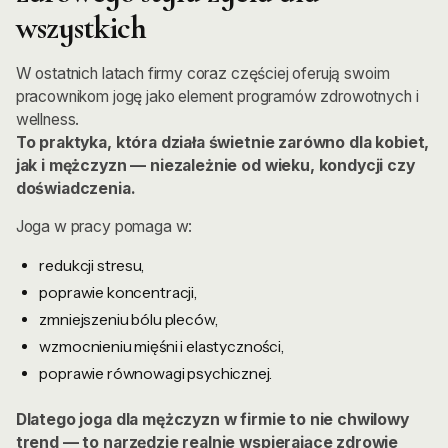
wszystkich
W ostatnich latach firmy coraz częściej oferują swoim
pracownikom jogę jako element programów zdrowotnych i
wellness.
To praktyka, która działa świetnie zarówno dla kobiet,
jak i mężczyzn — niezależnie od wieku, kondycji czy
doświadczenia.
Joga w pracy pomaga w:
redukcji stresu,
poprawie koncentracji,
zmniejszeniu bólu pleców,
wzmocnieniu mięśni i elastyczności,
poprawie równowagi psychicznej.
Dlatego joga dla mężczyzn w firmie to nie chwilowy
trend — to narzędzie realnie wspierające zdrowie