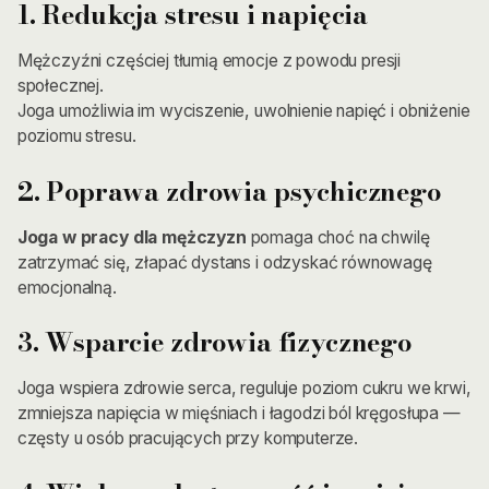
1. Redukcja stresu i napięcia
Mężczyźni częściej tłumią emocje z powodu presji
społecznej.
Joga umożliwia im wyciszenie, uwolnienie napięć i obniżenie
poziomu stresu.
2. Poprawa zdrowia psychicznego
Joga w pracy dla mężczyzn
pomaga choć na chwilę
zatrzymać się, złapać dystans i odzyskać równowagę
emocjonalną.
3. Wsparcie zdrowia fizycznego
Joga wspiera zdrowie serca, reguluje poziom cukru we krwi,
zmniejsza napięcia w mięśniach i łagodzi ból kręgosłupa —
częsty u osób pracujących przy komputerze.