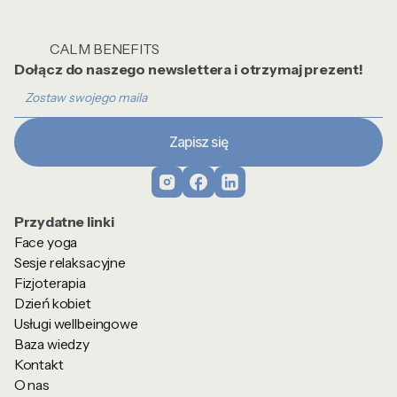
CALM BENEFITS
Dołącz do naszego newslettera i otrzymaj prezent!
Przydatne linki
Face yoga
Sesje relaksacyjne
Fizjoterapia
Dzień kobiet
Usługi wellbeingowe
Baza wiedzy
Kontakt
O nas