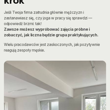
krok
Jeśli Twoja firma zatrudnia głównie mężczyzn i
zastanawiasz się, czy joga w pracy się sprawdzi —
odpowiedź brzmi: tak!
Zawsze możesz wypróbować zajęcia próbne i
zobaczyć, jak liczna będzie grupa praktykujących.
Wielu pracodawców jest zaskoczonych, jak pozytywnie
reagują zespoły męskie.