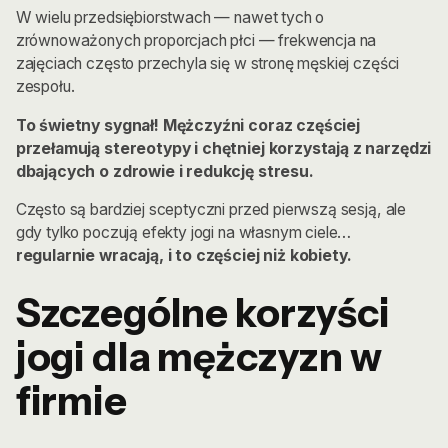
W wielu przedsiębiorstwach — nawet tych o
zrównoważonych proporcjach płci — frekwencja na
zajęciach często przechyla się w stronę męskiej części
zespołu.
To świetny sygnał! Mężczyźni coraz częściej
przełamują stereotypy i chętniej korzystają z narzędzi
dbających o zdrowie i redukcję stresu.
Często są bardziej sceptyczni przed pierwszą sesją, ale
gdy tylko poczują efekty jogi na własnym ciele…
regularnie wracają, i to częściej niż kobiety.
Szczególne korzyści
jogi dla mężczyzn w
firmie