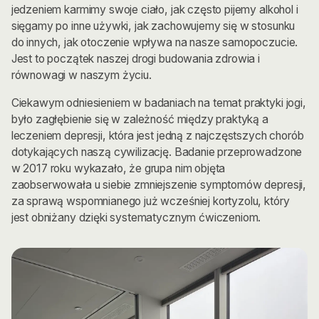
jedzeniem karmimy swoje ciało, jak często pijemy alkohol i
sięgamy po inne używki, jak zachowujemy się w stosunku
do innych, jak otoczenie wpływa na nasze samopoczucie.
Jest to początek naszej drogi budowania zdrowia i
równowagi w naszym życiu.
Ciekawym odniesieniem w badaniach na temat praktyki jogi,
było zagłębienie się w zależność między praktyką a
leczeniem depresji, która jest jedną z najczęstszych chorób
dotykających naszą cywilizację. Badanie przeprowadzone
w 2017 roku wykazało, że grupa nim objęta
zaobserwowała u siebie zmniejszenie symptomów depresji,
za sprawą wspomnianego już wcześniej kortyzolu, który
jest obniżany dzięki systematycznym ćwiczeniom.