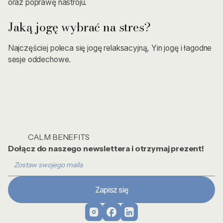
oraz poprawę nastroju.
Jaką jogę wybrać na stres?
Najczęściej poleca się jogę relaksacyjną, Yin jogę i łagodne
sesje oddechowe.
CALM BENEFITS
Dołącz do naszego newslettera i otrzymaj prezent!