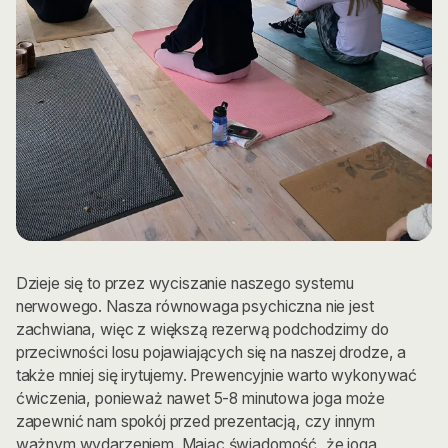
Dzieje się to przez wyciszanie naszego systemu
nerwowego. Nasza równowaga psychiczna nie jest
zachwiana, więc z większą rezerwą podchodzimy do
przeciwności losu pojawiających się na naszej drodze, a
także mniej się irytujemy. Prewencyjnie warto wykonywać
ćwiczenia, ponieważ nawet 5-8 minutowa joga może
zapewnić nam spokój przed prezentacją, czy innym
ważnym wydarzeniem. Mając świadomość, że joga