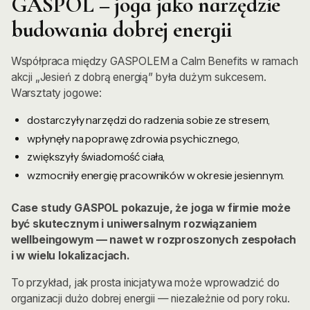
GASPOL – joga jako narzędzie
budowania dobrej energii
Współpraca między GASPOLEM a Calm Benefits w ramach
akcji „Jesień z dobrą energią” była dużym sukcesem.
Warsztaty jogowe:
dostarczyły narzędzi do radzenia sobie ze stresem,
wpłynęły na poprawę zdrowia psychicznego,
zwiększyły świadomość ciała,
wzmocniły energię pracowników w okresie jesiennym.
Case study GASPOL pokazuje, że joga w firmie może
być skutecznym i uniwersalnym rozwiązaniem
wellbeingowym — nawet w rozproszonych zespołach
i w wielu lokalizacjach.
To przykład, jak prosta inicjatywa może wprowadzić do
organizacji dużo dobrej energii — niezależnie od pory roku.