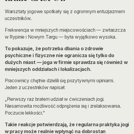
Warsztaty jogowe spotkały się z ogromnym entuzjazmem
uczestników.
Frekwencja w mniejszych miejscowościach — zwłaszcza
w Rypinie i Nowym Targu — była wyjątkowo wysoka.
To pokazuje, że potrzeba dbania o zdrowie
psychiczne i fizyczne nie ogranicza się tylko do
dużych miast — joga w firmie sprawdza się również w
mniejszych oddziałach i lokalizacjach.
Pracownicy chętnie dzielili się pozytywnymi opiniami.
Jeden z uczestników napisał:
„Pierwszy raz brałem udział w ćwiczeniach jogi.
Niesamowita możliwość odprężenia się i zrelaksowania.
Poczucie lekkości.”
Takie reakcje potwierdzają, że regularna praktyka jogi
w pracy może realnie wpłynąć na dobrostan