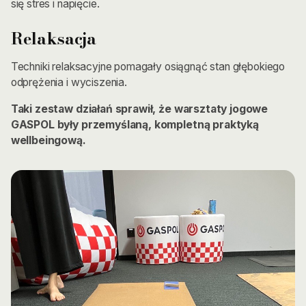
się stres i napięcie.
Relaksacja
Techniki relaksacyjne pomagały osiągnąć stan głębokiego
odprężenia i wyciszenia.
Taki zestaw działań sprawił, że warsztaty jogowe
GASPOL były przemyślaną, kompletną praktyką
wellbeingową.