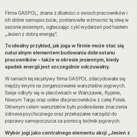
Firma GASPOL, znana z dbałości o swoich pracowników i
ich dobre samopoczucie, postanowiła wzmocnić tę ideę w
sezonie jesiennym, ogłaszając cykl wydarzeń pod hasłem
„Jesień z dobrą energią”.
To idealny przykład, jak joga w firmie może stać się
naturalnym elementem budowania dobrostanu
pracowników – także w okresie jesiennym, kiedy
spadek energii jest szczególnie odczuwalny.
W ramach tej inicjatywy firma GASPOL zdecydowała się
między innymi na zorganizowanie warsztatów jogowych.
Sesje odbyły się w placówkach w Warszawie, Rypinie,
Nowym Targu oraz online dla pracowników z całej Polski.
Głównym celem warsztatów było podkreślenie znaczenia
zdrowia psychicznego oraz przekazanie narzędzi do
poprawy samopoczucia za pomocą technik jogowych.
Wybór jogi jako centralnego elementu akcji „Jesień z