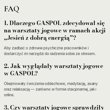
FAQ
1. Dlaczego GASPOL zdecydował się
na warsztaty jogowe w ramach akcji
„Jesień z dobrą energią”?
Aby zadbać o zdrowie psychiczne pracowników i
dostarczyć im narzędzi do radzenia sobie ze stresem.
2. Jak wyglądały warsztaty jogowe
w GASPOL?
Obejmowały ćwiczenia oddechowe, medytację, asany
oraz relaksację — zarówno w formie stacjonarnej, jak i
online.
3. Czy warsztaty jogowe sprawdziły