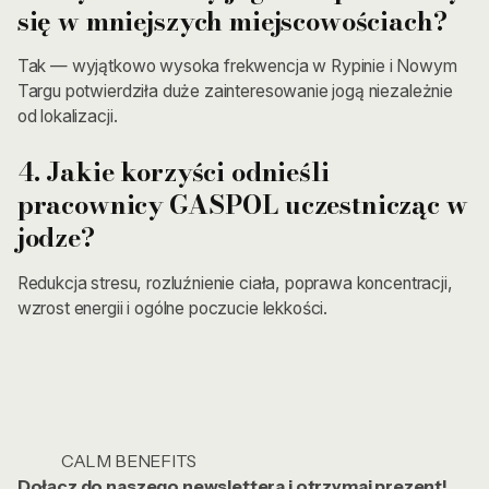
się w mniejszych miejscowościach?
Tak — wyjątkowo wysoka frekwencja w Rypinie i Nowym
Targu potwierdziła duże zainteresowanie jogą niezależnie
od lokalizacji.
4. Jakie korzyści odnieśli
pracownicy GASPOL uczestnicząc w
jodze?
Redukcja stresu, rozluźnienie ciała, poprawa koncentracji,
wzrost energii i ogólne poczucie lekkości.
CALM BENEFITS
Dołącz do naszego newslettera i otrzymaj prezent!