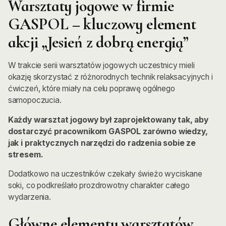
Warsztaty jogowe w firmie
GASPOL – kluczowy element
akcji „Jesień z dobrą energią”
W trakcie serii warsztatów jogowych uczestnicy mieli
okazję skorzystać z różnorodnych technik relaksacyjnych i
ćwiczeń, które miały na celu poprawę ogólnego
samopoczucia.
Każdy warsztat jogowy był zaprojektowany tak, aby
dostarczyć pracownikom GASPOL zarówno wiedzy,
jak i praktycznych narzędzi do radzenia sobie ze
stresem.
Dodatkowo na uczestników czekały świeżo wyciskane
soki, co podkreślało prozdrowotny charakter całego
wydarzenia.
Główne elementy warsztatów