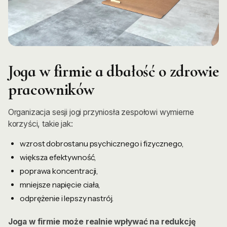
Joga w firmie a dbałość o zdrowie
pracowników
Organizacja sesji jogi przyniosła zespołowi wymierne
korzyści, takie jak:
wzrost dobrostanu psychicznego i fizycznego,
większa efektywność,
poprawa koncentracji,
mniejsze napięcie ciała,
odprężenie i lepszy nastrój.
Joga w firmie może realnie wpływać na redukcję