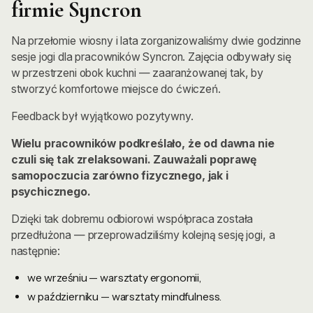
firmie Syncron
Na przełomie wiosny i lata zorganizowaliśmy dwie godzinne
sesje jogi dla pracowników Syncron. Zajęcia odbywały się
w przestrzeni obok kuchni — zaaranżowanej tak, by
stworzyć komfortowe miejsce do ćwiczeń.
Feedback był wyjątkowo pozytywny.
Wielu pracowników podkreślało, że od dawna nie
czuli się tak zrelaksowani. Zauważali poprawę
samopoczucia zarówno fizycznego, jak i
psychicznego.
Dzięki tak dobremu odbiorowi współpraca została
przedłużona — przeprowadziliśmy kolejną sesję jogi, a
następnie:
we wrześniu — warsztaty ergonomii,
w październiku — warsztaty mindfulness.