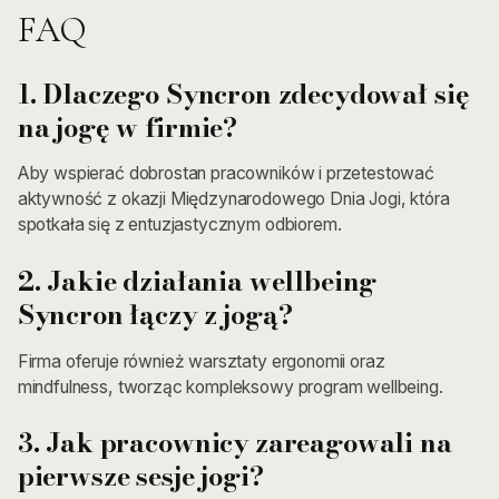
FAQ
1. Dlaczego Syncron zdecydował się
na jogę w firmie?
Aby wspierać dobrostan pracowników i przetestować
aktywność z okazji Międzynarodowego Dnia Jogi, która
spotkała się z entuzjastycznym odbiorem.
2. Jakie działania wellbeing
Syncron łączy z jogą?
Firma oferuje również warsztaty ergonomii oraz
mindfulness, tworząc kompleksowy program wellbeing.
3. Jak pracownicy zareagowali na
pierwsze sesje jogi?