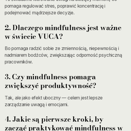
pomaga regulować stres, poprawić koncentrację i
podejmować mądrzejsze decyzje.
2. Dlaczego mindfulness jest ważne
w świecie VUCA?
Bo pomaga radzić sobie ze zmiennością, niepewnością i
nadmiarem bodźców, zwiększając odporność psychiczną
pracowników.
3. Czy mindfulness pomaga
zwiększyć produktywność?
Tak, ale jako efekt uboczny — celem jest lepsze
zarządzanie uwagą i emocjami.
4. Jakie są pierwsze kroki, by
zacząć praktykować mindfulness w