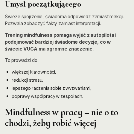
Umysł początkującego
Świeże spojrzenie, świadoma odpowiedź zamiast reakcji.
Pozwala zobaczyć fakty zamiast interpretacji.
Trening mindfulness pomaga wyjść z autopilota i
podejmować bardziej świadome decyzje, co w
świecie VUCA ma ogromne znaczenie.
To prowadzi do:
większej klarowności,
redukcji stresu,
lepszego radzenia sobie z wyzwaniami,
poprawy współpracy w zespołach.
Mindfulness w pracy – nie o to
chodzi, żeby robić więcej