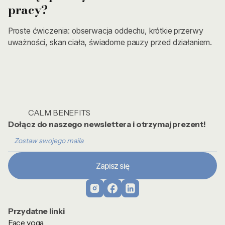
pracy?
Proste ćwiczenia: obserwacja oddechu, krótkie przerwy
uważności, skan ciała, świadome pauzy przed działaniem.
CALM BENEFITS
Dołącz do naszego newslettera i otrzymaj prezent!
Przydatne linki
Face yoga