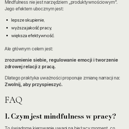
Mindfulness nie jest narzędziem „produktywnościowym”.
Jego efektem ubocznym jest:
lepsze skupienie,
wyższa jakość pracy,
większa efektywność.
Ale głównym celem jest:
zrozumienie siebie, regulowanie emocji i tworzenie
zdrowej relacji z pracą.
Dlatego praktyka uważności proponuje zmianę narracji na:
Zwolnij, aby przyspieszyć.
FAQ
1. Czym jest mindfulness w pracy?
To świadome kierowanie uwagi na bieżący moment, co