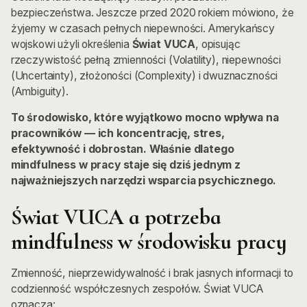
bezpieczeństwa. Jeszcze przed 2020 rokiem mówiono, że
żyjemy w czasach pełnych niepewności. Amerykańscy
wojskowi użyli określenia
Świat VUCA
, opisując
rzeczywistość pełną zmienności (Volatility), niepewności
(Uncertainty), złożoności (Complexity) i dwuznaczności
(Ambiguity).
To środowisko, które wyjątkowo mocno wpływa na
pracowników — ich koncentrację, stres,
efektywność i dobrostan. Właśnie dlatego
mindfulness w pracy staje się dziś jednym z
najważniejszych narzędzi wsparcia psychicznego.
Świat VUCA a potrzeba
mindfulness w środowisku pracy
Zmienność, nieprzewidywalność i brak jasnych informacji to
codzienność współczesnych zespołów. Świat VUCA
oznacza: