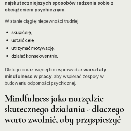
najskuteczniejszych sposobów radzenia sobie z
obciążeniem psychicznym.
W stanie ciągłej niepewności trudniej:
skupić się,
ustalić cele,
utrzymać motywację,
działać konsekwentnie.
Dlatego coraz więcej firm wprowadza
warsztaty
mindfulness w pracy
, aby wspierać zespoły w
budowaniu odporności psychicznej.
Mindfulness jako narzędzie
skutecznego działania - dlaczego
warto zwolnić, aby przyspieszyć