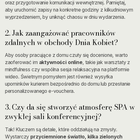
oraz przygotowanie komunikacji wewnętrznej. Pamiętaj,
aby uruchomić zapisy na konkretne godziny z kilkudniowym
wyprzedzeniem, by uniknąć chaosu w dniu wydarzenia.
2. Jak zaangażować pracowników
zdalnych w obchody Dnia Kobiet?
Aby osoby pracujące z domu czuły się docenione, warto
zaoferować im
aktywności online
, takie jak warsztaty z
mindfulness czy wspólna sesja relaksacyjna na platformie
wideo. Świetnym pomysłem jest również wysyłka
upominków kurierem bezpośrednio do domu lub przesłanie
personalizowanego e-vouchera.
3. Czy da się stworzyć atmosferę SPA w
zwykłej sali konferencyjnej?
Tak! Kluczem są detale, które oddziałują na zmysły.
Wystarczy
przyciemnione światło, kilka zielonych