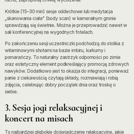
Krótkie (15–30 min) sesje oddechowe lub medytacja
„skanowania ciała” (body scan) w kameralnym gronie
sprawdzają się świetnie. Można je przeprowadzić nawet w
sali konferencyjnej na wygodnych fotelach.
Po zakończeniu sesji uczestniczki podchodzą do stolika z
witaminowymi shotami na bazie imbiru, kurkumy i
pomarańczy. To naturalny zastrzyk odporności po zimie
oraz estetyczny element podkreślający promocję zdrowych
nawyków. Dodatkowo jest to okazja do integracji, ponieważ
panie z ciekawością czytają składy, rozmawiają i robią
zdjęcia, celebrując dobry początek dnia oraz troskę o
siebie.
3. Sesja jogi relaksacyjnej i
koncert na misach
To najbardziej głębokie doświadczenie relaksacyjne, jakie