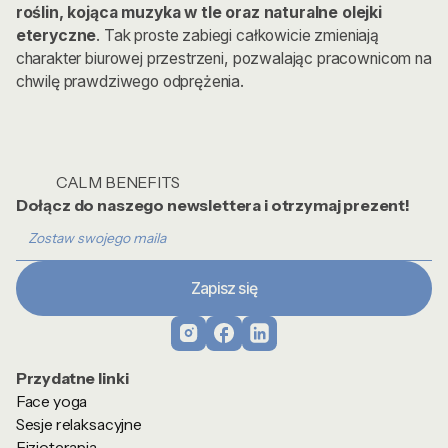
roślin, kojąca muzyka w tle oraz naturalne olejki
eteryczne
. Tak proste zabiegi całkowicie zmieniają
charakter biurowej przestrzeni, pozwalając pracownicom na
chwilę prawdziwego odprężenia.
CALM BENEFITS
Dołącz do naszego newslettera i otrzymaj prezent!
Przydatne linki
Face yoga
Sesje relaksacyjne
Fizjoterapia