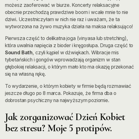
możesz zaoferować w biurze. Koncerty relaksacyjne
obecnie przechodzą prawdziwe boom i wcale mnie to nie
dziwi. Uczestniczyłam w nich nie raz i uważam, że ta
wytworzona na żywo muzyka działa na maksa relaksująco!
Pierwsza część to delikatna joga (vinyasa lub stretching),
która uwalnia napięcia z bioder i kręgosłupa. Druga część to
Sound Bath
, czyli kąpiel w dźwiękach. Wibracje mis
tybetańskich i gongów wprowadzają organizm w stan
głębokiej relaksacji, o którym mało kto ma okazję przekonać
się na własną rękę.
To wydarzenie, o którym kobiety w firmie będą rozmawiać
jeszcze długo po 8 marca. Pokazuje, że firma dba o
dobrostan psychiczny na najwyższym poziomie.
Jak zorganizować Dzień Kobiet
bez stresu? Moje 5 protipów.