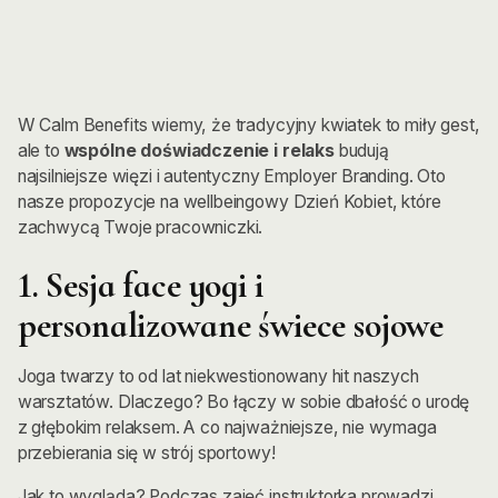
W Calm Benefits wiemy, że tradycyjny kwiatek to miły gest,
ale to
wspólne doświadczenie i relaks
budują
najsilniejsze więzi i autentyczny Employer Branding. Oto
nasze propozycje na wellbeingowy Dzień Kobiet, które
zachwycą Twoje pracowniczki.
1. Sesja face yogi i
personalizowane świece sojowe
Joga twarzy to od lat niekwestionowany hit naszych
warsztatów. Dlaczego? Bo łączy w sobie dbałość o urodę
z głębokim relaksem. A co najważniejsze, nie wymaga
przebierania się w strój sportowy!
Jak to wygląda? Podczas zajęć instruktorka prowadzi