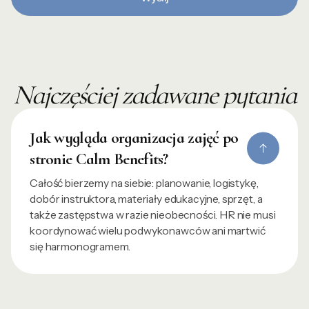
Najczęściej zadawane pytania
Jak wygląda organizacja zajęć po
stronie Calm Benefits?
Całość bierzemy na siebie: planowanie, logistykę,
dobór instruktora, materiały edukacyjne, sprzęt, a
także zastępstwa w razie nieobecności. HR nie musi
koordynować wielu podwykonawców ani martwić
się harmonogramem.