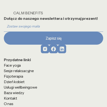
CALM BENEFITS
Dołącz do naszego newslettera i otrzymaj prezent!
Przydatne linki
Face yoga
Sesje relaksacyjne
Fizjoterapia
Dzień kobiet
Usługi wellbeingowe
Baza wiedzy
Kontakt
O nas