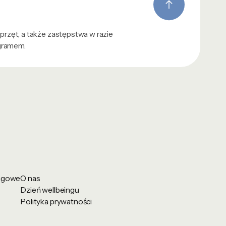
sprzęt, a także zastępstwa w razie
gramem.
ingowe
O nas
Dzień wellbeingu
Polityka prywatności