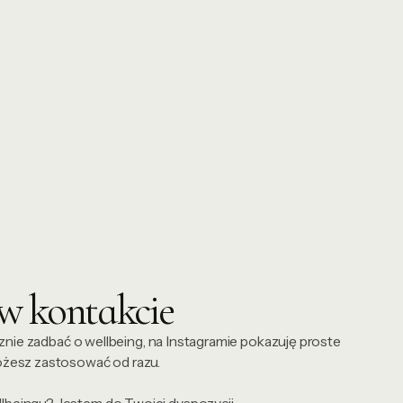
w kontakcie
ecznie zadbać o wellbeing, na Instagramie pokazuję proste
ożesz zastosować od razu.